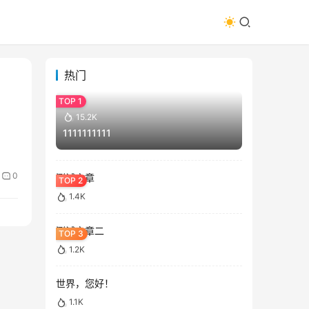
热门
15.2K
1111111111
0
测试文章
1.4K
测试文章二
1.2K
世界，您好！
1.1K