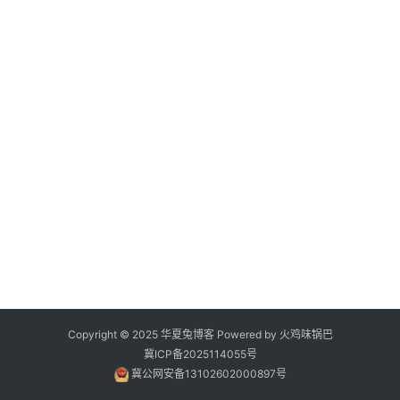
分
类
标
签
归
档
Copyright © 2025
华夏兔博客
Powered by
火鸡味锅巴
冀ICP备2025114055号
冀公网安备13102602000897号