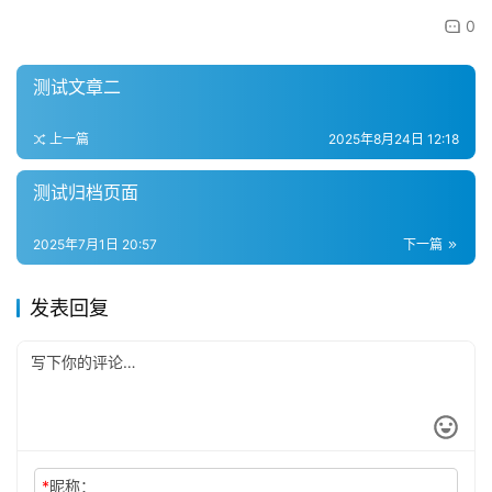
页
0
测试文章二
专
题
上一篇
2025年8月24日 12:18
测试归档页面
分
类
2025年7月1日 20:57
下一篇
发表回复
标
签
归
档
*
昵称：